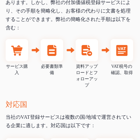
あります。しかし、弊社の付加価値税登録サービスによ
り、その手順を簡略化し、お客様の代わりに文書を処理
することができます。弊社の簡略化された手順は以下を
含む：
サービス購
必要書類準
資料アップ
VAT税号の
入
備
ロードとフ
確認、取得
ォローアッ
プ
対応国
当社のVAT登録サービスは複数の国/地域で運営されてい
る企業に適します。対応国は以下です：