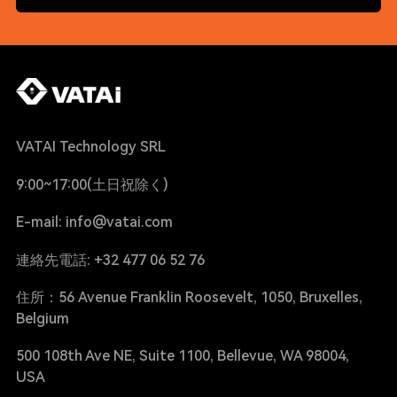
VATAI Technology SRL
9:00~17:00(土日祝除く)
E-mail: info@vatai.com
連絡先電話: +32 477 06 52 76
住所：56 Avenue Franklin Roosevelt, 1050, Bruxelles,
Belgium
500 108th Ave NE, Suite 1100, Bellevue, WA 98004,
USA