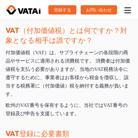
登録する
お問い合わせ
VAT（付加価値税）とは何ですか？対
象となる相手は誰ですか？
付加価値税（VAT）は、サプライチェーンの各段階の商
品やサービスに適用される消費税です。 消費者は付加価
値税を支払う必要がありますが、当地のVAT税務法令に
遵守するために、事業者はお客様から税金を徴収し、該
当する税務署に（付加価値）税を納付する義務が負いま
す。
欧州のVAT番号を保有するように、当社ではVAT番号の
登録及び申告を支援しています。
VAT登録に必要書類