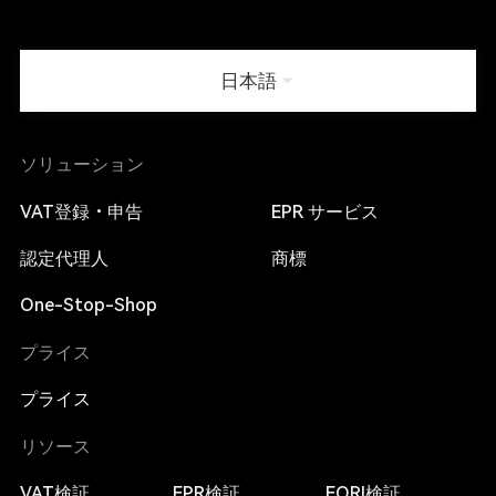
日本語
ソリューション
VAT登録・申告
EPR サービス
認定代理人
商標
One-Stop-Shop
プライス
プライス
リソース
VAT検証
EPR検証
EORI検証