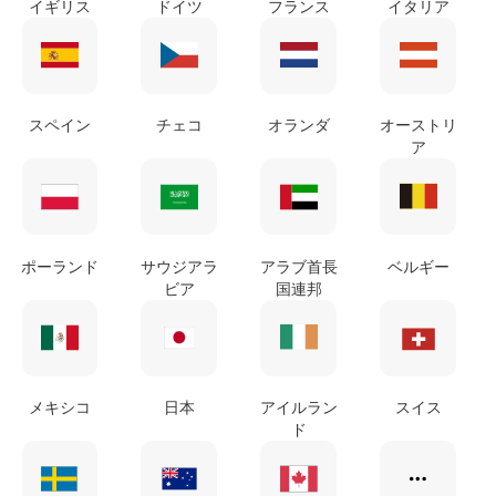
イギリス
ドイツ
フランス
イタリア
スペイン
チェコ
オランダ
オーストリ
ア
ポーランド
サウジアラ
アラブ首長
ベルギー
ビア
国連邦
メキシコ
日本
アイルラン
スイス
ド