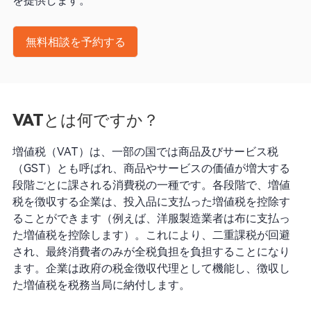
を提供します。
無料相談を予約する
VATとは何ですか？
増値税（VAT）は、一部の国では商品及びサービス税
（GST）とも呼ばれ、商品やサービスの価値が増大する
段階ごとに課される消費税の一種です。各段階で、増値
税を徴収する企業は、投入品に支払った増値税を控除す
ることができます（例えば、洋服製造業者は布に支払っ
た増値税を控除します）。これにより、二重課税が回避
され、最終消費者のみが全税負担を負担することになり
ます。企業は政府の税金徴収代理として機能し、徴収し
た増値税を税務当局に納付します。