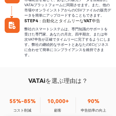
VATAiプラットフォームに同期させます。また、他の
市場やオンラインストアからのCSVファイルの販売デ
ータを簡単にアップロードすることもできます。
STEP4：自動化とタイムリーなVAT申告
弊社のスマートシステムは、専門知識のサポートを
受けた専門家、あなたの月次、四半期次、または年
次VAT申告が正確でタイムリーに完了するようにしま
す。弊社の継続的なサポートとあなたのECビジネス
に合わせて簡単にコンプライアンスを維持できま
す。
VATAiを選ぶ理由は？
55%-85%
10,000+
90%
コスト削減
顧客
申告効率の向上