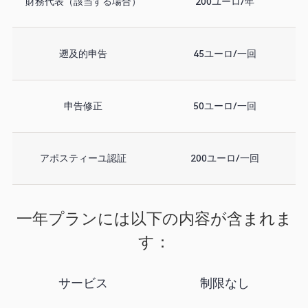
財務代表（該当する場合）
200ユーロ/年
遡及的申告
45ユーロ/一回
申告修正
50ユーロ/一回
アポスティーユ認証
200ユーロ/一回
一年プランには以下の内容が含まれま
す：
サービス
制限なし