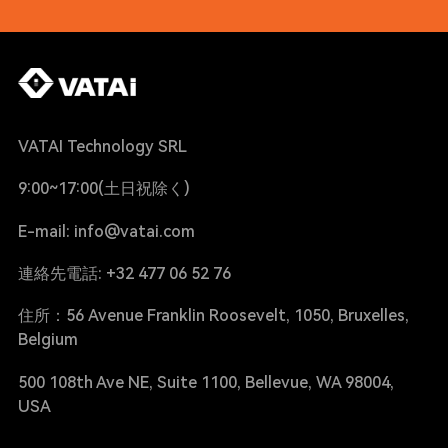
VATAI Technology SRL
9:00~17:00(土日祝除く)
E-mail: info@vatai.com
連絡先電話: +32 477 06 52 76
住所：56 Avenue Franklin Roosevelt, 1050, Bruxelles,
Belgium
500 108th Ave NE, Suite 1100, Bellevue, WA 98004,
USA