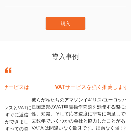
購入
導入事例
ビスは
VATサービスを強く推薦します
彼らが私たちのアマゾンイギリス/ユーロッパ/アラブ
長国連邦のVAT申告操作問題を処理する際に示した専
VATに
性、知識、そして応答速度に非常に満足しています。
に返信
去数年でいくつかの会社と協力したことがありますが
きまし
VATAiは間違いなく最良です。躊躇なく強く推薦しま
ての資