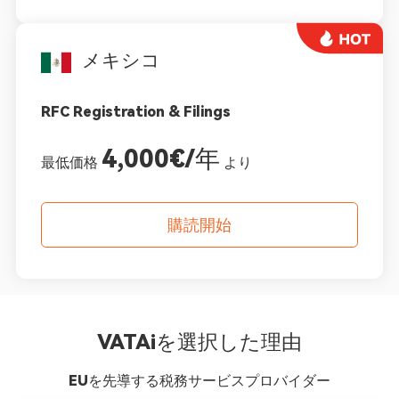
メキシコ
RFC Registration & Filings
4,000€/年
最低価格
より
購読開始
VATAiを選択した理由
EUを先導する税務サービスプロバイダー