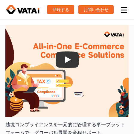
登録する
お問い合わせ
Play
VAT・EPR・グローバルコンプライア
ンスのワンストップ・ソリューション
越境コンプライアンスを一元的に管理する単一プラット
フォームで、グローバル展開を全程サポート。