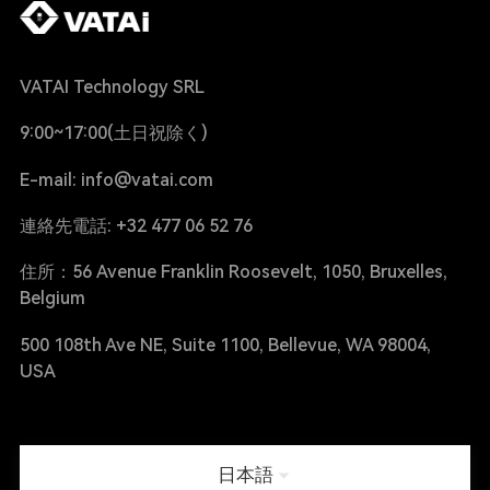
VATAI Technology SRL
9:00~17:00(土日祝除く)
E-mail: info@vatai.com
連絡先電話: +32 477 06 52 76
住所：56 Avenue Franklin Roosevelt, 1050, Bruxelles,
Belgium
500 108th Ave NE, Suite 1100, Bellevue, WA 98004,
USA
日本語