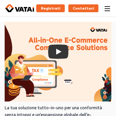
Registrati
Contattaci
Play
IVA & Conformità del Prodotto
Semplice e Senza Costi Nascosti
La tua soluzione tutto-in-uno per una conformità
senza intoppi e un'espansione globale dell'e-