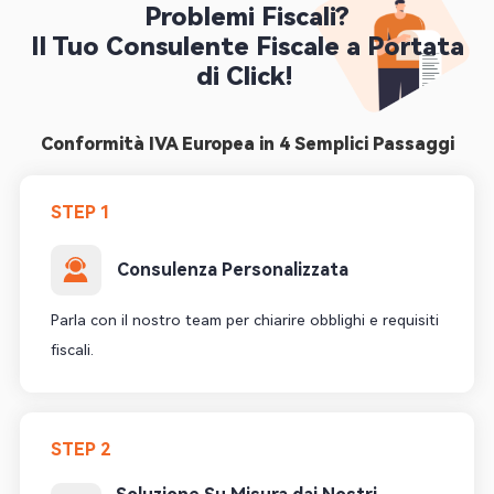
Problemi Fiscali?

 Il Tuo Consulente Fiscale a Portata 
di Click! 
Conformità IVA Europea in 4 Semplici Passaggi
STEP 1
Consulenza Personalizzata
Parla con il nostro team per chiarire obblighi e requisiti
fiscali.
STEP 2