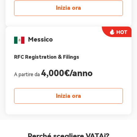
Inizia ora
Messico
RFC Registration & Filings
4,000€/anno
A partire da
Inizia ora
Perché scegliere VATAi?