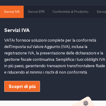
Servizi IVA
Servizi EPR
Conformità di Prodotto
Serviz
Servizi IVA
VATAi fornisce soluzioni complete per la conformità
dell'Imposta sul Valore Aggiunto (IVA), inclusa la
registrazione IVA, la presentazione delle dichiarazioni e la
gestione fiscale continuativa. Semplifica i tuoi obblighi IVA
in più paesi, garantendo transazioni transfrontaliere fluide
e riducendo al minimo i rischi di non conformità.
Scopri di più